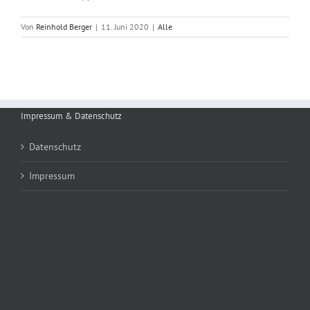
Von
Reinhold Berger
|
11. Juni 2020
|
Alle
Impressum & Datenschutz
Datenschutz
Impressum