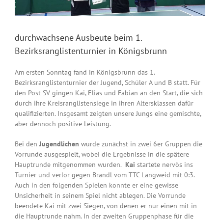
durchwachsene Ausbeute beim 1.
Bezirksranglistenturnier in Königsbrunn
Am ersten Sonntag fand in Königsbrunn das 1.
Bezirksranglistenturnier der Jugend, Schüler A und B statt. Für
den Post SV gingen Kai, Elias und Fabian an den Start, die sich
durch ihre Kreisranglistensiege in ihren Altersklassen dafür
qualifizierten. Insgesamt zeigten unsere Jungs eine gemischte,
aber dennoch positive Leistung.
Bei den
Jugendlichen
wurde zunächst in zwei 6er Gruppen die
Vorrunde ausgespielt, wobei die Ergebnisse in die spätere
Hauptrunde mitgenommen wurden.
Kai
startete nervös ins
Turnier und verlor gegen Brandl vom TTC Langweid mit 0:3.
Auch in den folgenden Spielen konnte er eine gewisse
Unsicherheit in seinem Spiel nicht ablegen. Die Vorrunde
beendete Kai mit zwei Siegen, von denen er nur einen mit in
die Hauptrunde nahm. In der zweiten Gruppenphase für die