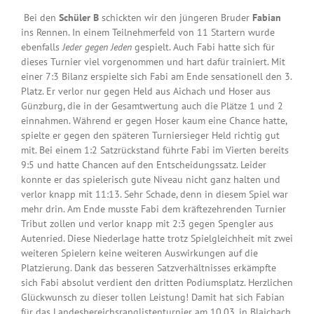
Bei den
Schüler
B
schickten wir den jüngeren Bruder
Fabian
ins Rennen. In einem Teilnehmerfeld von 11 Startern wurde
ebenfalls
Jeder gegen Jeden
gespielt. Auch Fabi hatte sich für
dieses Turnier viel vorgenommen und hart dafür trainiert. Mit
einer 7:3 Bilanz erspielte sich Fabi am Ende sensationell den 3.
Platz. Er verlor nur gegen Held aus Aichach und Hoser aus
Günzburg, die in der Gesamtwertung auch die Plätze 1 und 2
einnahmen. Während er gegen Hoser kaum eine Chance hatte,
spielte er gegen den späteren Turniersieger Held richtig gut
mit. Bei einem 1:2 Satzrückstand führte Fabi im Vierten bereits
9:5 und hatte Chancen auf den Entscheidungssatz. Leider
konnte er das spielerisch gute Niveau nicht ganz halten und
verlor knapp mit 11:13. Sehr Schade, denn in diesem Spiel war
mehr drin. Am Ende musste Fabi dem kräftezehrenden Turnier
Tribut zollen und verlor knapp mit 2:3 gegen Spengler aus
Autenried. Diese Niederlage hatte trotz Spielgleichheit mit zwei
weiteren Spielern keine weiteren Auswirkungen auf die
Platzierung. Dank das besseren Satzverhältnisses erkämpfte
sich Fabi absolut verdient den dritten Podiumsplatz. Herzlichen
Glückwunsch zu dieser tollen Leistung! Damit hat sich Fabian
für das Landesbereichsranglistenturnier am 10.03. in Blaichach