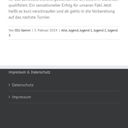
qualifiziert. Ein sensationeller Erfolg für unseren Fabi. Jetzt
heißt es kurz verschnaufen und ab gehts in die Vorbereitung
auf das nächste Turnier.
Von
Olli Gamm
|
5. Februar 2019
|
Alle
,
Jugend
,
Jugend 1
,
Jugend 2
,
Jugend
3
Impressum & Datenschutz
Datenschutz
Impressum