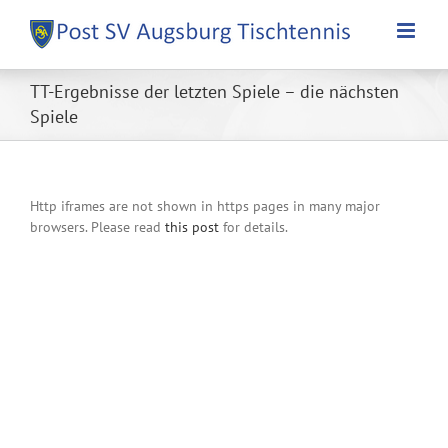
Zum
Inhalt
springen
TT-Ergebnisse der letzten Spiele – die nächsten
Spiele
Http iframes are not shown in https pages in many major
browsers. Please read
this post
for details.