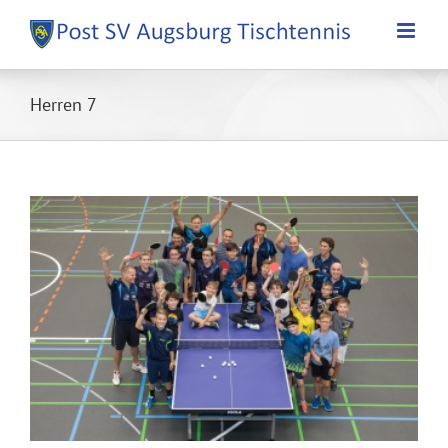
Zum
Inhalt
springen
Herren 7