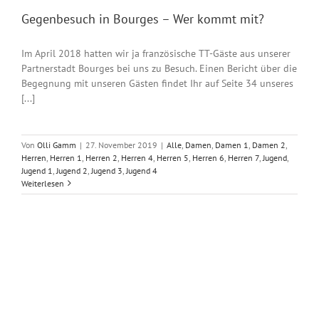
Gegenbesuch in Bourges – Wer kommt mit?
Im April 2018 hatten wir ja französische TT-Gäste aus unserer
Partnerstadt Bourges bei uns zu Besuch. Einen Bericht über die
Begegnung mit unseren Gästen findet Ihr auf Seite 34 unseres
[...]
Von
Olli Gamm
|
27. November 2019
|
Alle
,
Damen
,
Damen 1
,
Damen 2
,
Herren
,
Herren 1
,
Herren 2
,
Herren 4
,
Herren 5
,
Herren 6
,
Herren 7
,
Jugend
,
Jugend 1
,
Jugend 2
,
Jugend 3
,
Jugend 4
Weiterlesen