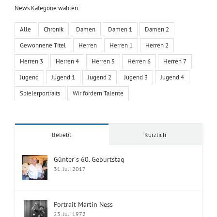
News Kategorie wählen:
Alle
Chronik
Damen
Damen 1
Damen 2
Gewonnene Titel
Herren
Herren 1
Herren 2
Herren 3
Herren 4
Herren 5
Herren 6
Herren 7
Jugend
Jugend 1
Jugend 2
Jugend 3
Jugend 4
Spielerportraits
Wir fördern Talente
Beliebt
Kürzlich
Günter´s 60. Geburtstag
31. Juli 2017
Portrait Martin Ness
23. Juli 1972