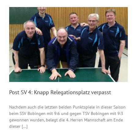
Post SV 4: Knapp Relegationsplatz verpasst
Nachdem auch die letzten beiden Punktspiele in dieser Saison
beim SSV Bobingen mit 9:6 und gegen TSV Bobingen mit 9:3
gewonnen wurden, belegt die 4. Herren Mannschaft am Ende
dieser [...]