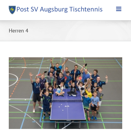
Zum
Inhalt
springen
Herren 4