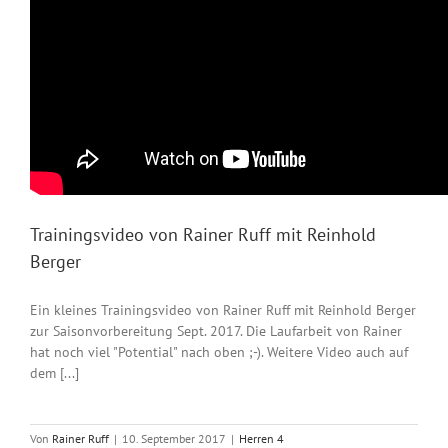
Trainingsvideo von Rainer Ruff mit Reinhold
Berger
Ein kleines Trainingsvideo von Rainer Ruff mit Reinhold Berger
zur Saisonvorbereitung Sept. 2017. Die Laufarbeit von Rainer
hat noch viel "Potential" nach oben ;-). Weitere Video auch auf
dem [...]
Von
Rainer Ruff
|
10. September 2017
|
Herren 4