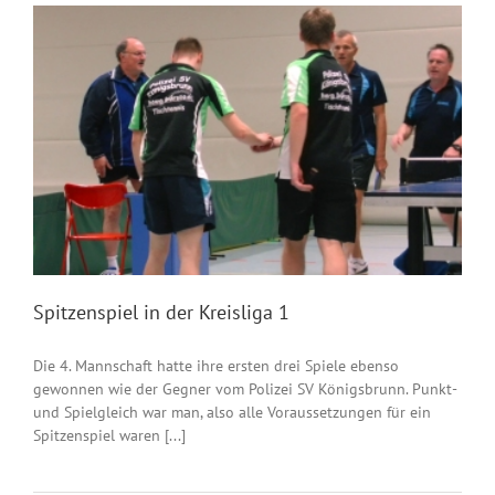
Spitzenspiel in der Kreisliga 1
Die 4. Mannschaft hatte ihre ersten drei Spiele ebenso
gewonnen wie der Gegner vom Polizei SV Königsbrunn. Punkt-
und Spielgleich war man, also alle Voraussetzungen für ein
Spitzenspiel waren [...]