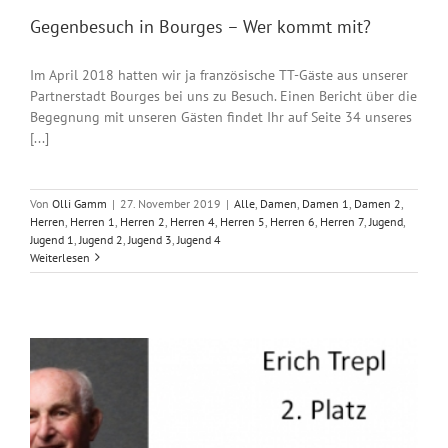
Gegenbesuch in Bourges – Wer kommt mit?
Im April 2018 hatten wir ja französische TT-Gäste aus unserer
Partnerstadt Bourges bei uns zu Besuch. Einen Bericht über die
Begegnung mit unseren Gästen findet Ihr auf Seite 34 unseres
[...]
Von
Olli Gamm
|
27. November 2019
|
Alle
,
Damen
,
Damen 1
,
Damen 2
,
Herren
,
Herren 1
,
Herren 2
,
Herren 4
,
Herren 5
,
Herren 6
,
Herren 7
,
Jugend
,
Jugend 1
,
Jugend 2
,
Jugend 3
,
Jugend 4
Weiterlesen