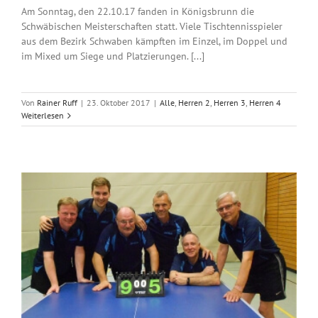
Am Sonntag, den 22.10.17 fanden in Königsbrunn die
Schwäbischen Meisterschaften statt. Viele Tischtennisspieler
aus dem Bezirk Schwaben kämpften im Einzel, im Doppel und
im Mixed um Siege und Platzierungen. [...]
Von
Rainer Ruff
|
23. Oktober 2017
|
Alle
,
Herren 2
,
Herren 3
,
Herren 4
Weiterlesen