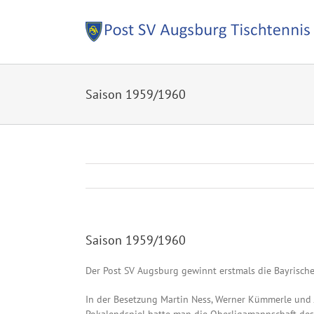
Zum
Inhalt
springen
Saison 1959/1960
Saison 1959/1960
Der Post SV Augsburg gewinnt erstmals die Bayrische
In der Besetzung Martin Ness, Werner Kümmerle und 
Pokalendspiel hatte man die Oberligamannschaft des