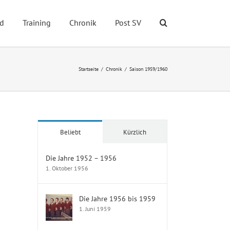
d
Training
Chronik
Post SV
Startseite
Chronik
Saison 1959/1960
Beliebt
Kürzlich
Die Jahre 1952 – 1956
1. Oktober 1956
Die Jahre 1956 bis 1959
1. Juni 1959