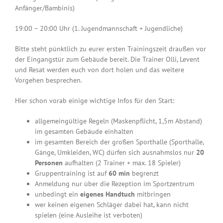
Anfänger/Bambinis)
19:00 – 20:00 Uhr (1. Jugendmannschaft + Jugendliche)
Bitte steht pünktlich zu eurer ersten Trainingszeit draußen vor
der Eingangstür zum Gebäude bereit. Die Trainer Olli, Levent
und Resat werden euch von dort holen und das weitere
Vorgehen besprechen.
Hier schon vorab einige wichtige Infos für den Start:
allgemeingültige Regeln (Maskenpflicht, 1,5m Abstand)
im gesamten Gebäude einhalten
im gesamten Bereich der großen Sporthalle (Sporthalle,
Gänge, Umkleiden, WC) dürfen sich ausnahmslos nur
20
Personen
aufhalten (2 Trainer + max. 18 Spieler)
Gruppentraining ist auf
60 min
begrenzt
Anmeldung nur über die Rezeption im Sportzentrum
unbedingt ein
eigenes Handtuch
mitbringen
wer keinen eigenen Schläger dabei hat, kann nicht
spielen (eine Ausleihe ist verboten)