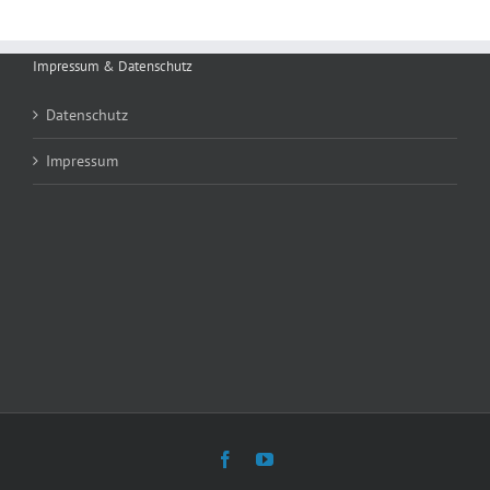
Impressum & Datenschutz
Datenschutz
Impressum
Facebook
YouTube