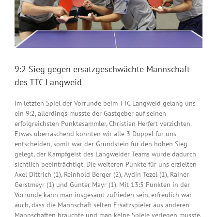
9:2 Sieg gegen ersatzgeschwächte Mannschaft
des TTC Langweid
Im letzten Spiel der Vorrunde beim TTC Langweid gelang uns
ein 9:2, allerdings musste der Gastgeber auf seinen
erfolgreichsten Punktesammler, Christian Herfert verzichten.
Etwas überraschend konnten wir alle 3 Doppel für uns
entscheiden, somit war der Grundstein für den hohen Sieg
gelegt, der Kampfgeist des Langweider Teams wurde dadurch
sichtlich beeinträchtigt. Die weiteren Punkte für uns erzielten
Axel Dittrich (1), Reinhold Berger (2), Aydin Tezel (1), Rainer
Gerstmeyr (1) und Günter Mayr (1). Mit 13:5 Punkten in der
Vorrunde kann man insgesamt zufrieden sein, erfreulich war
auch, dass die Mannschaft selten Ersatzspieler aus anderen
Mannschaften brauchte und man keine Spiele verlegen musste.