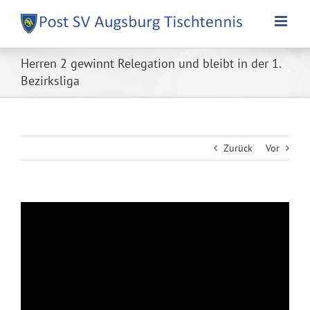
Zum
Inhalt
springen
Herren 2 gewinnt Relegation und bleibt in der 1.
Bezirksliga
Zurück
Vor