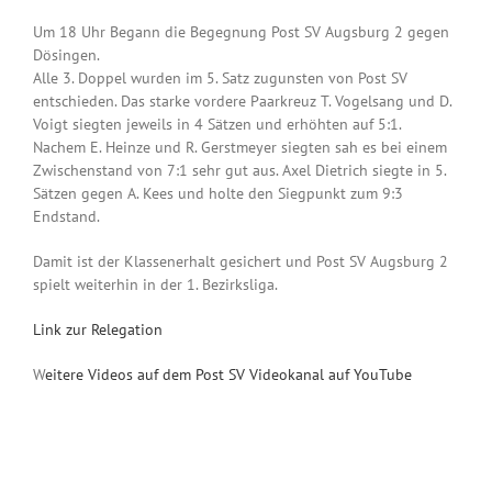
Um 18 Uhr Begann die Begegnung Post SV Augsburg 2 gegen
Dösingen.
Alle 3. Doppel wurden im 5. Satz zugunsten von Post SV
entschieden. Das starke vordere Paarkreuz T. Vogelsang und D.
Voigt siegten jeweils in 4 Sätzen und erhöhten auf 5:1.
Nachem E. Heinze und R. Gerstmeyer siegten sah es bei einem
Zwischenstand von 7:1 sehr gut aus. Axel Dietrich siegte in 5.
Sätzen gegen A. Kees und holte den Siegpunkt zum 9:3
Endstand.
Damit ist der Klassenerhalt gesichert und Post SV Augsburg 2
spielt weiterhin in der 1. Bezirksliga.
Link zur Relegation
W
eitere Videos auf dem Post SV Videokanal auf YouTube