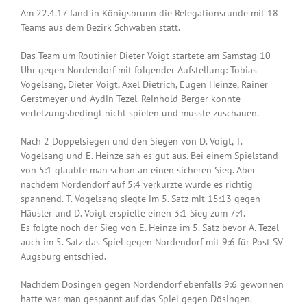
Am 22.4.17 fand in Königsbrunn die Relegationsrunde mit 18
Teams aus dem Bezirk Schwaben statt.
Das Team um Routinier Dieter Voigt startete am Samstag 10
Uhr gegen Nordendorf mit folgender Aufstellung: Tobias
Vogelsang, Dieter Voigt, Axel Dietrich, Eugen Heinze, Rainer
Gerstmeyer und Aydin Tezel. Reinhold Berger konnte
verletzungsbedingt nicht spielen und musste zuschauen.
Nach 2 Doppelsiegen und den Siegen von D. Voigt, T.
Vogelsang und E. Heinze sah es gut aus. Bei einem Spielstand
von 5:1 glaubte man schon an einen sicheren Sieg. Aber
nachdem Nordendorf auf 5:4 verkürzte wurde es richtig
spannend. T. Vogelsang siegte im 5. Satz mit 15:13 gegen
Häusler und D. Voigt erspielte einen 3:1 Sieg zum 7:4.
Es folgte noch der Sieg von E. Heinze im 5. Satz bevor A. Tezel
auch im 5. Satz das Spiel gegen Nordendorf mit 9:6 für Post SV
Augsburg entschied.
Nachdem Dösingen gegen Nordendorf ebenfalls 9:6 gewonnen
hatte war man gespannt auf das Spiel gegen Dösingen.