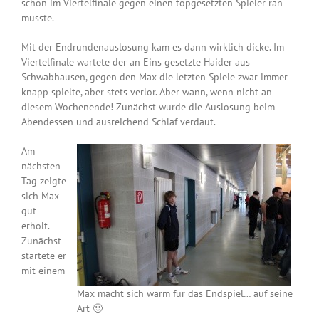
schon im Viertelfinale gegen einen topgesetzten Spieler ran
musste.
Mit der Endrundenauslosung kam es dann wirklich dicke. Im
Viertelfinale wartete der an Eins gesetzte Haider aus
Schwabhausen, gegen den Max die letzten Spiele zwar immer
knapp spielte, aber stets verlor. Aber wann, wenn nicht an
diesem Wochenende! Zunächst wurde die Auslosung beim
Abendessen und ausreichend Schlaf verdaut.
Am
nächsten
Tag zeigte
sich Max
gut
erholt.
Zunächst
startete er
mit einem
Max macht sich warm für das Endspiel… auf seine
Art 🙂