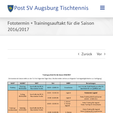
Zum
Inhalt
springen
Fototermin + Trainingsauftakt für die Saison
2016/2017
Zurück
Vor
Zeige
grösseres
Bild