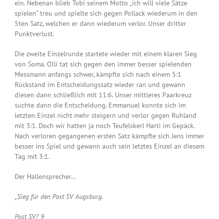
ein. Nebenan blieb Tobi seinem Motto „ich will viele Sätze
spielen“ treu und spielte sich gegen Pollack wiederum in den
5ten Satz, welchen er dann wiederum verlor. Unser dritter
Punktverlust.
Die zweite Einzelrunde startete wieder mit einem klaren Sieg
von Soma. Olli tat sich gegen den immer besser spielenden
Messmann anfangs schwer, kämpfte sich nach einem 5:1
Rückstand im Entscheidungssatz wieder ran und gewann
diesen dann schließlich mit 11:6. Unser mittleres Paarkreuz
suchte dann die Entscheidung. Emmanuel konnte sich im
letzten Einzel nicht mehr steigern und verlor gegen Ruhland
mit 3:1. Doch wir hatten ja noch Teufelskerl Harti im Gepäck.
Nach verloren gegangenen ersten Satz kämpfte sich Jens immer
besser ins Spiel und gewann auch sein letztes Einzel an diesem
Tag mit 3:1.
Der Hallensprecher…
„Sieg für den Post SV Augsburg.
Post SV? 9