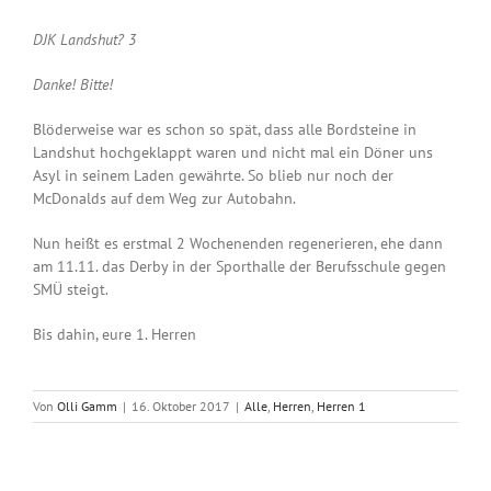
DJK Landshut? 3
Danke! Bitte!
Blöderweise war es schon so spät, dass alle Bordsteine in
Landshut hochgeklappt waren und nicht mal ein Döner uns
Asyl in seinem Laden gewährte. So blieb nur noch der
McDonalds auf dem Weg zur Autobahn.
Nun heißt es erstmal 2 Wochenenden regenerieren, ehe dann
am 11.11. das Derby in der Sporthalle der Berufsschule gegen
SMÜ steigt.
Bis dahin, eure 1. Herren
Von
Olli Gamm
|
16. Oktober 2017
|
Alle
,
Herren
,
Herren 1