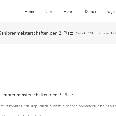
Home
News
Herren
Damen
Juge
Seniorenmeisterschaften den 2. Platz
Startseite
Alle
,
Herren
,
Herren 4
Seniorenmeisterschaften den 2. Platz
furt konnte Erich Trepl einen 2. Platz in der Seniorenaltersklasse AK80 