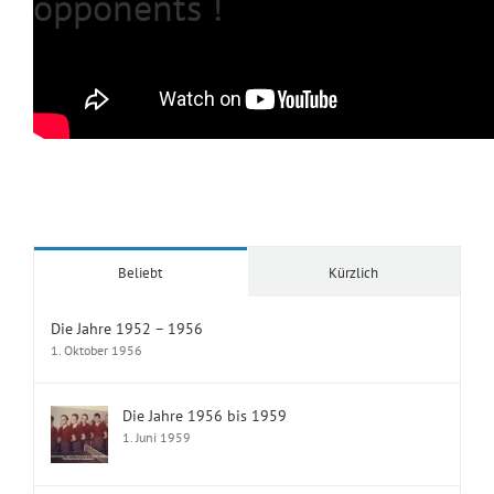
opponents
!
Von
Karl Schöpp
|
21. August 2017
|
Alle
Beliebt
Kürzlich
Die Jahre 1952 – 1956
1. Oktober 1956
Die Jahre 1956 bis 1959
1. Juni 1959