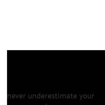
never underestimate your