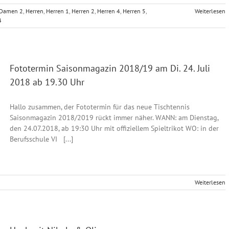
Damen 2
,
Herren
,
Herren 1
,
Herren 2
,
Herren 4
,
Herren 5
,
Weiterlesen
4
Fototermin Saisonmagazin 2018/19 am Di. 24. Juli
2018 ab 19.30 Uhr
Hallo zusammen, der Fototermin für das neue Tischtennis
Saisonmagazin 2018/2019 rückt immer näher. WANN: am Dienstag,
den 24.07.2018, ab 19:30 Uhr mit offiziellem Spieltrikot WO: in der
Berufsschule VI [...]
Weiterlesen