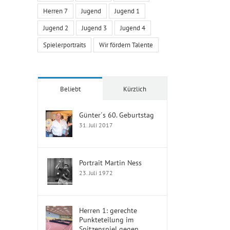
Herren 7
Jugend
Jugend 1
Jugend 2
Jugend 3
Jugend 4
Spielerportraits
Wir fördern Talente
Beliebt
Kürzlich
Günter´s 60. Geburtstag
31. Juli 2017
Portrait Martin Ness
23. Juli 1972
Herren 1: gerechte
Punkteteilung im
Spitzenspiel gegen