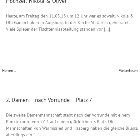
Hochzeit Nikola & Oliver
Heute, am Freitag den 11.05.18 um 12 Uhr war es soweit, Nikola &
Olli Gamm haben in Augsburg in der Kirche St. Ulrich geheiratet.
Viele Spieler der Tischtennisabteilung standen vor [...]
n
,
Herren 1
Weiterlesen
2. Damen – nach Vorrunde – Platz 7
Die zweite Damenmannschaft steht nach der Vorrunde mit einem
Punktekonto von 2:14 auf einem glücklichen 7. Platz. Die
Mannschaften von Warmisried und Hasberg haben die gleiche Bilanz,
allerdings ein [...]