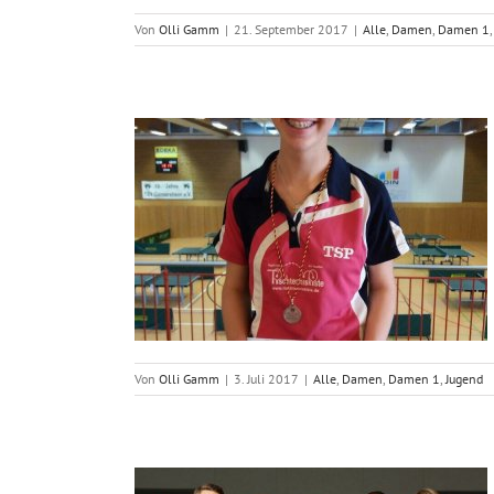
Von
Olli Gamm
|
21. September 2017
|
Alle
,
Damen
,
Damen 1
lungen von Marie
eichsturnieren
Jugend
Von
Olli Gamm
|
3. Juli 2017
|
Alle
,
Damen
,
Damen 1
,
Jugend