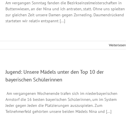
Am vergangen Sonntag fanden die Bezirkseinzelmeisterschaften in
Buttenwiesen, an der Nina und ich antraten, statt. Ohne uns spielten
zur gleichen Zeit unsere Damen gegen Zorneding. Daumendrückend
starteten wir relativ entspannt [...]
Weiterlesen
Jugend: Unsere Mädels unter den Top 10 der
bayerischen Schülerinnen
Am vergangenen Wochenende trafen sich im niederbayerischen
Arnstorf die 16 besten bayerischen Schülerinnen, um im System
Jeder gegen Jeden die Platzierungen auszuspielen. Zum
Teilnehmerfeld gehörten unsere beiden Mädels Nina und [...]