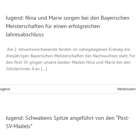
Jugend: Nina und Marie sorgen bei den Bayerischen
Meisterschaften für einen erfolgreichen
Jahresabschluss
Am 2. Adventswochenende fanden im nahegelegenen Erdweg die
diesjährigen Bayerischen Meisterschaften des Nachwuchses statt. Für
den Post SV gingen unsere beiden Mädels Nina und Marie bei den
Schülerinnen A an [...]
Jugend
Weiterlesen
Jugend: Schwabens Spitze angeführt von den “Post-
SV-Mädels”