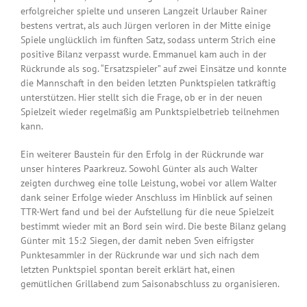
erfolgreicher spielte und unseren Langzeit Urlauber Rainer
bestens vertrat, als auch Jürgen verloren in der Mitte einige
Spiele unglücklich im fünften Satz, sodass unterm Strich eine
positive Bilanz verpasst wurde. Emmanuel kam auch in der
Rückrunde als sog. “Ersatzspieler” auf zwei Einsätze und konnte
die Mannschaft in den beiden letzten Punktspielen tatkräftig
unterstützen. Hier stellt sich die Frage, ob er in der neuen
Spielzeit wieder regelmäßig am Punktspielbetrieb teilnehmen
kann.
Ein weiterer Baustein für den Erfolg in der Rückrunde war
unser hinteres Paarkreuz. Sowohl Günter als auch Walter
zeigten durchweg eine tolle Leistung, wobei vor allem Walter
dank seiner Erfolge wieder Anschluss im Hinblick auf seinen
TTR-Wert fand und bei der Aufstellung für die neue Spielzeit
bestimmt wieder mit an Bord sein wird. Die beste Bilanz gelang
Günter mit 15:2 Siegen, der damit neben Sven eifrigster
Punktesammler in der Rückrunde war und sich nach dem
letzten Punktspiel spontan bereit erklärt hat, einen
gemütlichen Grillabend zum Saisonabschluss zu organisieren.