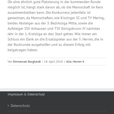
Ob eine ähnlich gute Platzierung in der kommenden Runde
möglich ist, hängt stark davon ab, ob die Mannschaft im Kern
zusammenbleiben kann. Die Konkurrenz jedenfalls ist
gewachsen, da Mannschaften, wie Kissinger SC und TV Mering,
beides Absteiger aus der 3. Bezirksliga Mitte, sowie die
Aufsteiger SSV Anhausen und TSV Königsbrunn IV nächstes
Jahr in der 1. Kreisliga an den Start gehen. Wie immer am
Schluss ein Dank an die Ersatzspieler aus der 5. Herren, die in
der Rückrunde ausgeholfen und zu diesem Erfolg mit
beigetragen haben.
Von
Emmanuel Burghardt
|
18. April 2018
|
Alle
,
Herren 4
Impressum & Datenschutz
Datenschutz