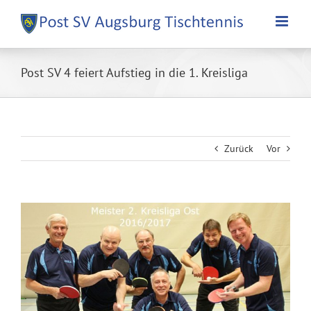
Zum
Inhalt
springen
Post SV 4 feiert Aufstieg in die 1. Kreisliga
Zurück
Vor
Zeige
grösseres
Bild