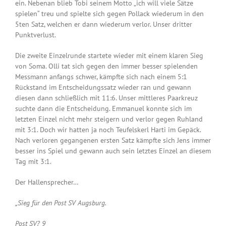
ein. Nebenan blieb Tobi seinem Motto „ich will viele Sätze
spielen“ treu und spielte sich gegen Pollack wiederum in den
5ten Satz, welchen er dann wiederum verlor. Unser dritter
Punktverlust.
Die zweite Einzelrunde startete wieder mit einem klaren Sieg
von Soma. Olli tat sich gegen den immer besser spielenden
Messmann anfangs schwer, kämpfte sich nach einem 5:1
Rückstand im Entscheidungssatz wieder ran und gewann
diesen dann schließlich mit 11:6. Unser mittleres Paarkreuz
suchte dann die Entscheidung. Emmanuel konnte sich im
letzten Einzel nicht mehr steigern und verlor gegen Ruhland
mit 3:1. Doch wir hatten ja noch Teufelskerl Harti im Gepäck.
Nach verloren gegangenen ersten Satz kämpfte sich Jens immer
besser ins Spiel und gewann auch sein letztes Einzel an diesem
Tag mit 3:1.
Der Hallensprecher…
„Sieg für den Post SV Augsburg.
Post SV? 9