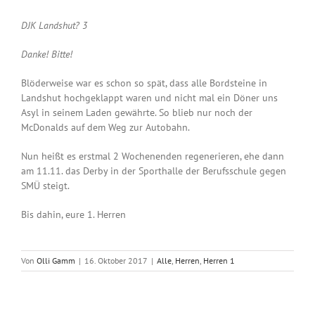
DJK Landshut? 3
Danke! Bitte!
Blöderweise war es schon so spät, dass alle Bordsteine in
Landshut hochgeklappt waren und nicht mal ein Döner uns
Asyl in seinem Laden gewährte. So blieb nur noch der
McDonalds auf dem Weg zur Autobahn.
Nun heißt es erstmal 2 Wochenenden regenerieren, ehe dann
am 11.11. das Derby in der Sporthalle der Berufsschule gegen
SMÜ steigt.
Bis dahin, eure 1. Herren
Von
Olli Gamm
|
16. Oktober 2017
|
Alle
,
Herren
,
Herren 1