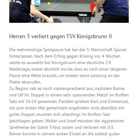
Herren 3 verliert gegen TSV Königsbrunn II
Die mehrwöchige Spielpause hat bei der 3. Mannschaft Spuren
hinterlassen. Nach dem Erfolg gegen Kissing vor 4 Wochen
setzte es auswärts bei Königsbrunn eine deutliche 2:9
Niederlage, wobei deutlich wurde, dass es nach einer längeren
Pause eine Weile braucht, um wieder seine Leistung an der
Platte abzurufen.
Zu Beginn sah es noch vielversprechend aus, nachdem Rainer
und Ulf ihr Doppel in einem sehr spannenden Match im fünften
Satz mit 16:14 gewannen. Parallel spielten Karl und Emmanuel,
die zum ersten Mal gemeinsam angetreten sind, ebenfalls ein
gutes Doppel, mussten sich allerdings im fünften Satz
geschlagen geben. Walter und Josef mussten der aggressiven
Spielweise der Gäste Tribut zollen und verloren mit 0:3.
Rainer konnte in seinem ersten Einzel an die zuletzt guten