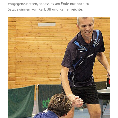
entgegenzusetzen, sodass es am Ende nur noch zu
Satzgewinnen von Karl, Ulf und Rainer reichte.