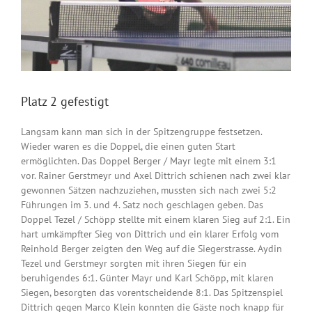
Platz 2 gefestigt
Langsam kann man sich in der Spitzengruppe festsetzen.
Wieder waren es die Doppel, die einen guten Start
ermöglichten. Das Doppel Berger / Mayr legte mit einem 3:1
vor. Rainer Gerstmeyr und Axel Dittrich schienen nach zwei klar
gewonnen Sätzen nachzuziehen, mussten sich nach zwei 5:2
Führungen im 3. und 4. Satz noch geschlagen geben. Das
Doppel Tezel / Schöpp stellte mit einem klaren Sieg auf 2:1. Ein
hart umkämpfter Sieg von Dittrich und ein klarer Erfolg vom
Reinhold Berger zeigten den Weg auf die Siegerstrasse. Aydin
Tezel und Gerstmeyr sorgten mit ihren Siegen für ein
beruhigendes 6:1. Günter Mayr und Karl Schöpp, mit klaren
Siegen, besorgten das vorentscheidende 8:1. Das Spitzenspiel
Dittrich gegen Marco Klein konnten die Gäste noch knapp für